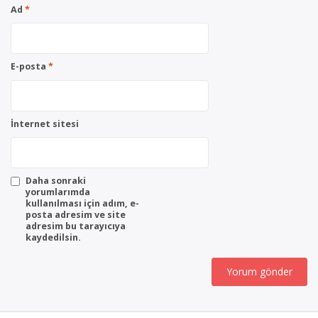
Ad
*
E-posta
*
İnternet sitesi
Daha sonraki
yorumlarımda
kullanılması için adım, e-
posta adresim ve site
adresim bu tarayıcıya
kaydedilsin.