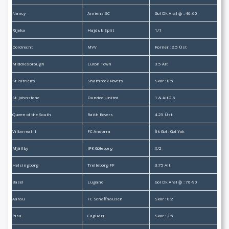
Nancy
Amiens SC
Gol Dk Aralığı : 46-60
Rijeka
Hajduk Split
1/1
Dordrecht
MVV
Korner : 2.5 Üst
Middlesbrough
Luton Town
3.5 Alt
St Patrick’s
Shamrock Rovers
Skor : 0:5
St. Johnstone
Dundee United
1 & Alt 2.5
Queen of the South
Raith Rovers
4.25 Üst
Villarreal II
FC Andorra
İlk Gol : Gol Yok
Mjällby
IFK Göteborg
X/2
Helsingborg
Trelleborg FF
3.75 Alt
Basel
Lugano
Gol Dk Aralığı : 76-90
Aarau
FC Schaffhausen
Skor : 0:2
Pisa
Cagliari
Skor : 2:5