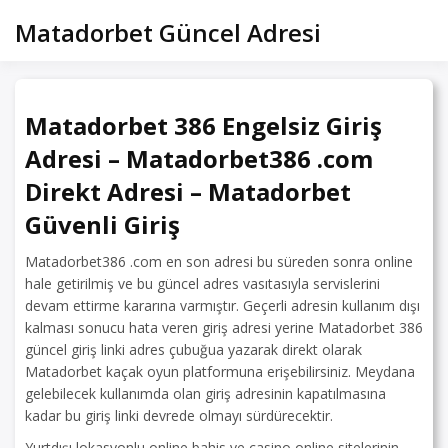
Skip
Matadorbet Güncel Adresi
to
content
Matadorbet 386 Engelsiz Giriş
Adresi – Matadorbet386 .com
Direkt Adresi – Matadorbet
Güvenli Giriş
Matadorbet386 .com en son adresi bu süreden sonra online
hale getirilmiş ve bu güncel adres vasıtasıyla servislerini
devam ettirme kararına varmıştır. Geçerli adresin kullanım dışı
kalması sonucu hata veren giriş adresi yerine Matadorbet 386
güncel giriş linki adres çubuğua yazarak direkt olarak
Matadorbet kaçak oyun platformuna erişebilirsiniz. Meydana
gelebilecek kullanımda olan giriş adresinin kapatılmasına
kadar bu giriş linki devrede olmayı sürdürecektir.
Yurtdışı lokasyonlu online bahis ve casino online sitelerinin