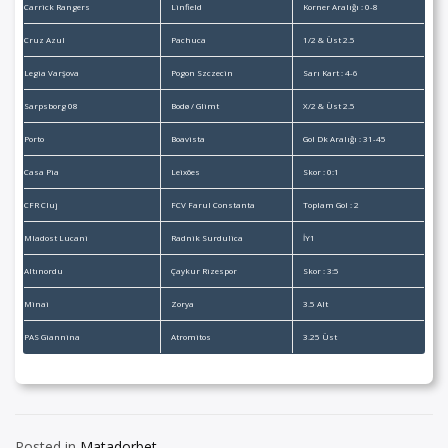
Carrick Rangers
Linfield
Korner Aralığı : 0-8
Cruz Azul
Pachuca
1/2 & Üst 2.5
Legia Varşova
Pogon Szczecin
Sarı Kart : 4-6
Sarpsborg 08
Bodø / Glimt
X/2 & Üst 2.5
Porto
Boavista
Gol Dk Aralığı : 31-45
Casa Pia
Leixões
Skor : 0:1
CFR Cluj
FCV Farul Constanta
Toplam Gol : 2
Mladost Lucani
Radnik Surdulica
İY1
Altınordu
Çaykur Rizespor
Skor : 3:5
Minai
Zorya
3.5 Alt
PAS Giannina
Atromitos
3.25 Üst
Posted in
Matadorbet