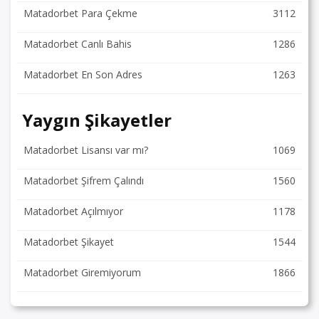
Matadorbet Para Çekme
3112
Matadorbet Canlı Bahis
1286
Matadorbet En Son Adres
1263
Yaygın Şikayetler
Matadorbet Lisansı var mı?
1069
Matadorbet Şifrem Çalındı
1560
Matadorbet Açılmıyor
1178
Matadorbet Şikayet
1544
Matadorbet Giremiyorum
1866