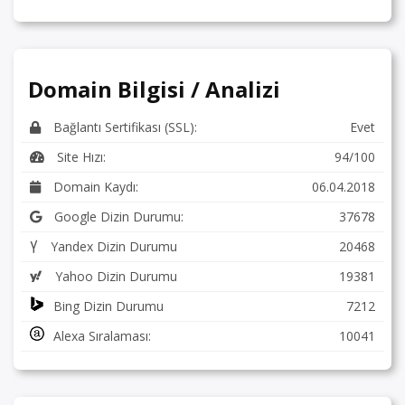
Domain Bilgisi / Analizi
Bağlantı Sertifikası (SSL):
Evet
Site Hızı:
94/100
Domain Kaydı:
06.04.2018
Google Dizin Durumu:
37678
Yandex Dizin Durumu
20468
Yahoo Dizin Durumu
19381
Bing Dizin Durumu
7212
Alexa Sıralaması:
10041