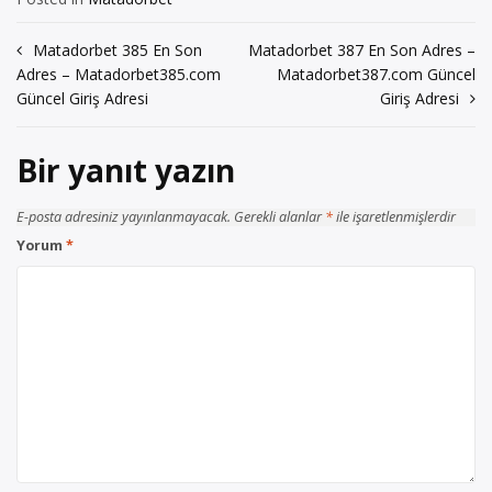
Yazı
Matadorbet 385 En Son
Matadorbet 387 En Son Adres –
Adres – Matadorbet385.com
Matadorbet387.com Güncel
gezinmesi
Güncel Giriş Adresi
Giriş Adresi
Bir yanıt yazın
E-posta adresiniz yayınlanmayacak.
Gerekli alanlar
*
ile işaretlenmişlerdir
Yorum
*