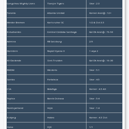
Cangzhou Mighty Lions
Tianjin Tigers
Skor : 2:3
Toronto
Atlanta United
Korner Aralığı : 12+
Werder Bremen
Karlsruher SC
1/2 & Üst 3.5
Estudiantes
Central Córdoba Santiago
Gol Dk Aralığı : 76-90
Admira
RB Salzburg
2/X
Dornbirn
Rapid Viyana II
1 veya 2
KV Oostende
Sint-Truiden
Gol Dk Aralığı : 16-30
RWDM
Westerlo
Skor : 5:1
Santos
Fortaleza
Skor : 4:5
CSA
Botafogo
Korner : 4.5 Alt
Teplice
Baník Ostrava
Skor : 5:4
Nordsjælland
Vejle
Skor : 1:4
Esbjerg
Hobro
Korner : 4.5 Üst
Haka
HJK
1/1