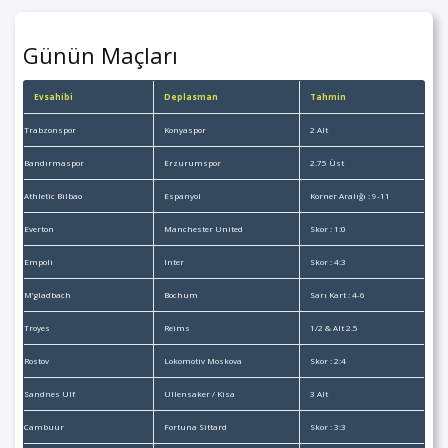
Günün Maçları
Evsahibi
Deplasman
Tahmin
Trabzonspor
Konyaspor
2 Alt
Bandırmaspor
Erzurumspor
2.75 Üst
Athletic Bilbao
Espanyol
Korner Aralığı : 9-11
Everton
Manchester United
Skor : 1:0
Empoli
Inter
Skor : 4:3
M’gladbach
Bochum
Sarı Kart : 4-6
Troyes
Reims
1/2 & Alt 2.5
Rostov
Lokomotiv Moskova
Skor : 2:4
Sandnes Ulf
Ullensaker / Kisa
3 Alt
Cambuur
Fortuna Sittard
Skor : 3:3