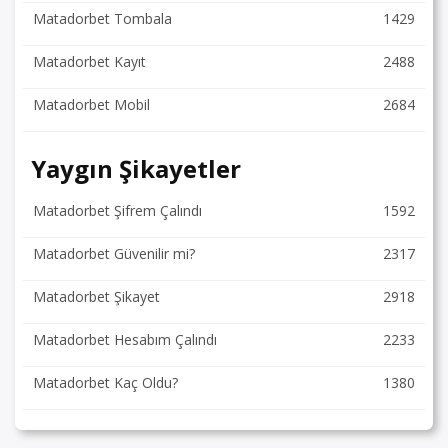
Matadorbet Tombala
1429
Matadorbet Kayıt
2488
Matadorbet Mobil
2684
Yaygın Şikayetler
Matadorbet Şifrem Çalındı
1592
Matadorbet Güvenilir mi?
2317
Matadorbet Şikayet
2918
Matadorbet Hesabım Çalındı
2233
Matadorbet Kaç Oldu?
1380