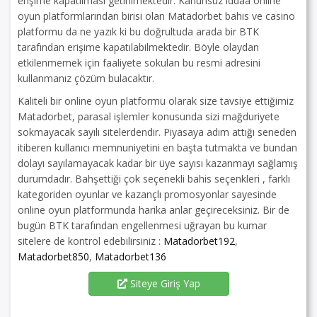
erişime kapatılması getirilmektedir. Kanunsuz iddaa online
oyun platformlarından birisi olan Matadorbet bahis ve casino
platformu da ne yazık ki bu doğrultuda arada bir BTK
tarafından erişime kapatılabilmektedir. Böyle olaydan
etkilenmemek için faaliyete sokulan bu resmi adresini
kullanmanız çözüm bulacaktır.
Kaliteli bir online oyun platformu olarak size tavsiye ettiğimiz
Matadorbet, parasal işlemler konusunda sizi mağduriyete
sokmayacak sayılı sitelerdendir. Piyasaya adım attığı seneden
itiberen kullanıcı memnuniyetini en başta tutmakta ve bundan
dolayı sayılamayacak kadar bir üye sayısı kazanmayı sağlamış
durumdadır. Bahşettiği çok seçenekli bahis seçenkleri , farklı
kategoriden oyunlar ve kazançlı promosyonlar sayesinde
online oyun platformunda harika anlar geçireceksiniz. Bir de
bugün BTK tarafından engellenmesi uğrayan bu kumar
sitelere de kontrol edebilirsiniz :
Matadorbet192
,
Matadorbet850
,
Matadorbet136
Siteye Giriş Yap