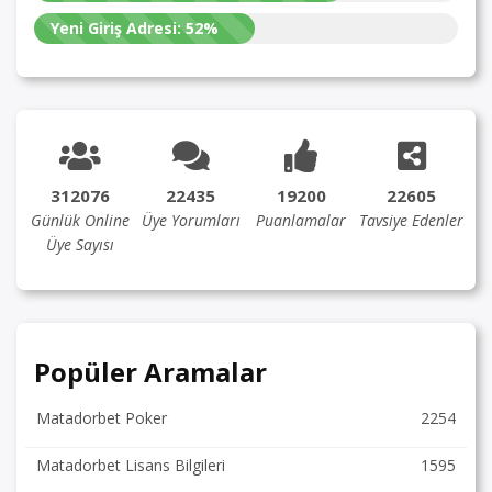
Yeni Giriş Adresi:
52%
312076
22435
19200
22605
Günlük Online
Üye Yorumları
Puanlamalar
Tavsiye Edenler
Üye Sayısı
Popüler Aramalar
Matadorbet Poker
2254
Matadorbet Lisans Bilgileri
1595