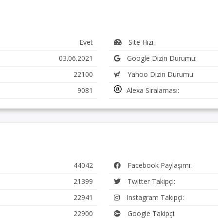
Evet
Site Hızı:
03.06.2021
Google Dizin Durumu:
22100
Yahoo Dizin Durumu
9081
Alexa Sıralaması:
i
44042
Facebook Paylaşımı:
21399
Twitter Takipçi:
22941
Instagram Takipçi:
22900
Google Takipçi: