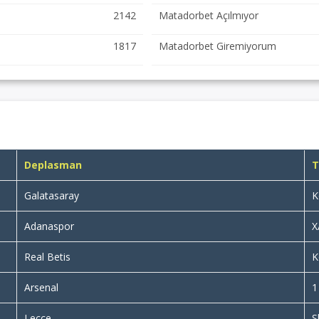
2142
Matadorbet Açılmıyor
1817
Matadorbet Giremiyorum
Deplasman
T
Galatasaray
K
Adanaspor
X
Real Betis
K
Arsenal
1
Lecce
S