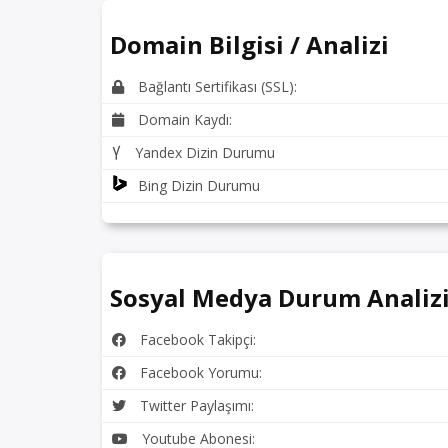
Domain Bilgisi / Analizi
Bağlantı Sertifikası (SSL):
Domain Kaydı:
Yandex Dizin Durumu
Bing Dizin Durumu
Sosyal Medya Durum Analiz
Facebook Takipçi:
Facebook Yorumu:
Twitter Paylaşımı:
Youtube Abonesi: