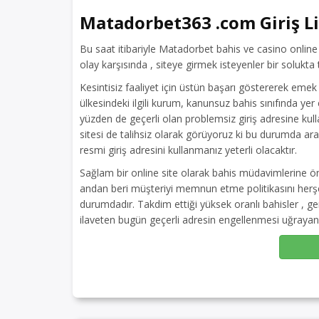
Matadorbet363 .com Giriş L
Bu saat itibariyle Matadorbet bahis ve casino online 
olay karşısında , siteye girmek isteyenler bir solukta 
Kesintisiz faaliyet için üstün başarı göstererek eme
ülkesindeki ilgili kurum, kanunsuz bahis sınıfında 
yüzden de geçerli olan problemsiz giriş adresine kull
sitesi de talihsiz olarak görüyoruz ki bu durumda a
resmi giriş adresini kullanmanız yeterli olacaktır.
Sağlam bir online site olarak bahis müdavimlerine ö
andan beri müşteriyi memnun etme politikasını herş
durumdadır. Takdim ettiği yüksek oranlı bahisler , 
ilaveten bugün geçerli adresin engellenmesi uğrayan b