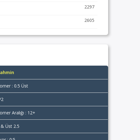
2297
2605
ahmin
orner : 0.5 Üst
/2
orner Aralığı : 12+
 & Üst 2.5
kor : 0:5