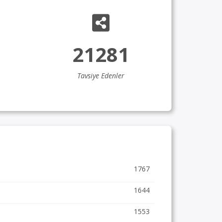
21281
Tavsiye Edenler
1767
1644
1553