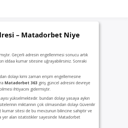
dresi – Matadorbet Niye
mıştır. Geçerli adresin engellenmesi sonucu artık
 iddaa kumar sitesine uğrayabilirsiniz. Sonraki
asından dolayı kimi zaman erişim engellemesine
nra
Matadorbet 363
giriş güncel adresini devreye
lmesi ihtiyacını gidermiştir.
 sayısı yükselmektedir. bundan dolayı yasaya aykırı
telerinin miktarının çok olmasından dolayı Güvenilir
 kumar sitesi de bu mevzunun bilincine sahiptir ve
a yer alan istatistikler sayesinde Matadorbet