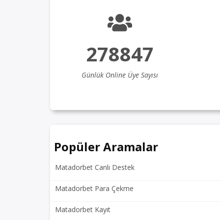
278847
Günlük Online Üye Sayısı
Popüler Aramalar
Matadorbet Canlı Destek
Matadorbet Para Çekme
Matadorbet Kayıt