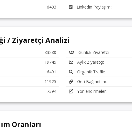
6403
Linkedin Paylaşımı:
ği / Ziyaretçi Analizi
83280
Günlük Ziyaretçi:
19745
Aylık Ziyaretçi:
6491
Organik Trafik:
11925
Geri Bağlantılar:
7394
Yönlendirmeler:
nım Oranları