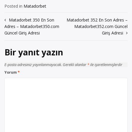
Posted in
Matadorbet
Yazı
Matadorbet 350 En Son
Matadorbet 352 En Son Adres –
Adres – Matadorbet350.com
Matadorbet352.com Güncel
gezinmesi
Güncel Giriş Adresi
Giriş Adresi
Bir yanıt yazın
E-posta adresiniz yayınlanmayacak.
Gerekli alanlar
*
ile işaretlenmişlerdir
Yorum
*