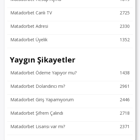
Matadorbet Canlı TV
2725
Matadorbet Adresi
2330
Matadorbet Üyelik
1352
Yaygın Şikayetler
Matadorbet Ödeme Yapıyor mu?
1438
Matadorbet Dolandırıcı mı?
2961
Matadorbet Giriş Yapamıyorum
2446
Matadorbet Şifrem Çalındı
2718
Matadorbet Lisansı var mı?
2371