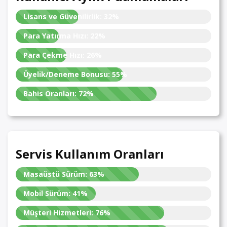
Lisans ve Güvenilirlik:
32%
Para Yatırma Hızı:
22%
Para Çekme Hızı:
26%
Üyelik/Deneme Bonusu:
55%
Bahis Oranları:
72%
Servis Kullanım Oranları
Masaüstü Sürüm:
63%
Mobil Sürüm:
41%
Müşteri Hizmetleri:
76%