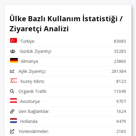
Ülke Bazlı Kullanım İstatistiği /
Ziyaretçi Analizi
Türkiye:
83085
Günlük Ziyaretçi:
35283
Almanya:
23860
Aylık Ziyaretçi:
281384
Kuzey Kıbrıs:
8123
Organik Trafik:
11049
Avusturya:
9707
Geri Bağlantılar:
1624
Hollanda:
9479
Yönlendirmeler:
2165