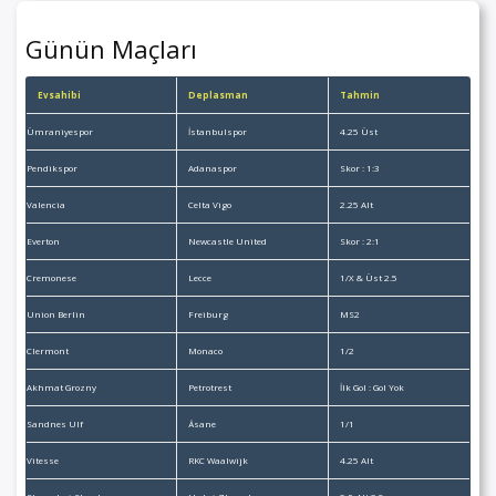
Günün Maçları
Evsahibi
Deplasman
Tahmin
Ümraniyespor
İstanbulspor
4.25 Üst
Pendikspor
Adanaspor
Skor : 1:3
Valencia
Celta Vigo
2.25 Alt
Everton
Newcastle United
Skor : 2:1
Cremonese
Lecce
1/X & Üst 2.5
Union Berlin
Freiburg
MS2
Clermont
Monaco
1/2
Akhmat Grozny
Petrotrest
İlk Gol : Gol Yok
Sandnes Ulf
Åsane
1/1
Vitesse
RKC Waalwijk
4.25 Alt