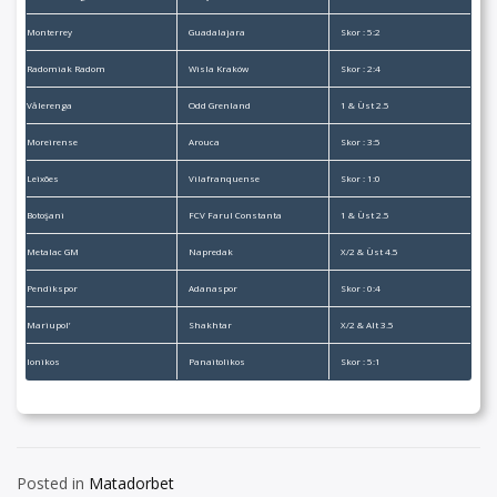
Monterrey
Guadalajara
Skor : 5:2
Radomiak Radom
Wisla Kraków
Skor : 2:4
Vålerenga
Odd Grenland
1 & Üst 2.5
Moreirense
Arouca
Skor : 3:5
Leixões
Vilafranquense
Skor : 1:0
Botoşani
FCV Farul Constanta
1 & Üst 2.5
Metalac GM
Napredak
X/2 & Üst 4.5
Pendikspor
Adanaspor
Skor : 0:4
Mariupol’
Shakhtar
X/2 & Alt 3.5
Ionikos
Panaitolikos
Skor : 5:1
Posted in
Matadorbet