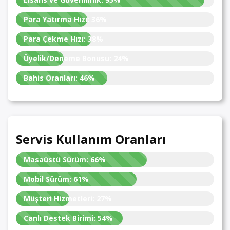
Para Yatırma Hızı:
36%
Para Çekme Hızı:
38%
Üyelik/Deneme Bonusu:
24%
Bahis Oranları:
46%
Servis Kullanım Oranları
Masaüstü Sürüm:
66%
Mobil Sürüm:
61%
Müşteri Hizmetleri:
27%
Canlı Destek Birimi:
54%