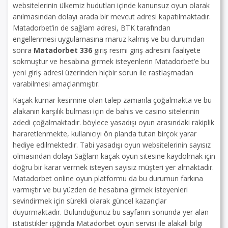
websitelerinin ülkemiz hudutları içinde kanunsuz oyun olarak
anılmasından dolayı arada bir mevcut adresi kapatılmaktadır.
Matadorbet’in de sağlam adresi, BTK tarafından
engellenmesi uygulamasına maruz kalmış ve bu durumdan
sonra
Matadorbet 336
giriş resmi giriş adresini faaliyete
sokmuştur ve hesabına girmek isteyenlerin Matadorbet’e bu
yeni giriş adresi üzerinden hiçbir sorun ile rastlaşmadan
varabilmesi amaçlanmıştır.
Kaçak kumar kesimine olan talep zamanla çoğalmakta ve bu
alakanın karşılık bulması için de bahis ve casino sitelerinin
adedi çoğalmaktadır. böylece yasadışı oyun arasındaki rakiplik
hararetlenmekte, kullanıcıyı ön planda tutan birçok yarar
hediye edilmektedir. Tabi yasadışı oyun websitelerinin sayısız
olmasından dolayı Sağlam kaçak oyun sitesine kaydolmak için
doğru bir karar vermek isteyen sayısız müşteri yer almaktadır.
Matadorbet online oyun platformu da bu durumun farkına
varmıştır ve bu yüzden de hesabına girmek isteyenleri
sevindirmek için sürekli olarak güncel kazançlar
duyurmaktadır. Bulunduğunuz bu sayfanın sonunda yer alan
istatistikler ışığında Matadorbet oyun servisi ile alakalı bilgi