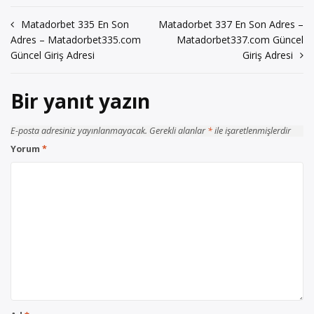
Yazı
Matadorbet 335 En Son
Matadorbet 337 En Son Adres –
Adres – Matadorbet335.com
Matadorbet337.com Güncel
gezinmesi
Güncel Giriş Adresi
Giriş Adresi
Bir yanıt yazın
E-posta adresiniz yayınlanmayacak.
Gerekli alanlar
*
ile işaretlenmişlerdir
Yorum
*