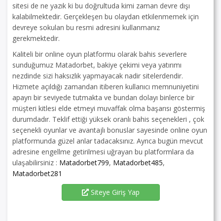
sitesi de ne yazık ki bu doğrultuda kimi zaman devre dışı
kalabilmektedir. Gerçekleşen bu olaydan etkilenmemek için
devreye sokulan bu resmi adresini kullanmanız
gerekmektedir.
Kaliteli bir online oyun platformu olarak bahis severlere
sunduğumuz Matadorbet, bakiye çekimi veya yatırımı
nezdinde sizi haksızlık yapmayacak nadir sitelerdendir.
Hizmete açıldığı zamandan itiberen kullanıcı memnuniyetini
apayrı bir seviyede tutmakta ve bundan dolayı binlerce bir
müşteri kitlesi elde etmeyi muvaffak olma başarısı göstermiş
durumdadır. Teklif ettiği yüksek oranlı bahis seçenekleri , çok
seçenekli oyunlar ve avantajlı bonuslar sayesinde online oyun
platformunda güzel anlar tadacaksınız. Ayrıca bugün mevcut
adresine engellme getirilmesi uğrayan bu platformlara da
ulaşabilirsiniz :
Matadorbet799
,
Matadorbet485
,
Matadorbet281
Siteye Giriş Yap