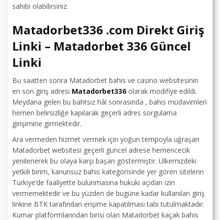
sahibi olabilirsiniz.
Matadorbet336 .com Direkt Giriş
Linki – Matadorbet 336 Güncel
Linki
Bu saatten sonra Matadorbet bahis ve casino websitesinin
en son giriş adresi
Matadorbet336
olarak modifiye edildi.
Meydana gelen bu bahtsız hâl sonrasında , bahis müdavimleri
hemen belirsizliğe kapılarak geçerli adres sorgulama
girişimine girmektedir.
Ara vermeden hizmet vermek için yoğun tempoyla uğraşan
Matadorbet websitesi geçerli güncel adrese hemencecik
yenilenerek bu olaya karşı başarı göstermiştir. Ülkemizdeki
yetkili birim, kanunsuz bahis kategorisinde yer gören sitelerin
Türkiye’de faaliyette bulunmasına hukuki açıdan izin
vermemektedir ve bu yüzden de bugüne kadar kullanılan giriş
linkine BTK tarafından erişime kapatılması tabi tutulmaktadır.
Kumar platformlarından birisi olan Matadorbet kaçak bahis