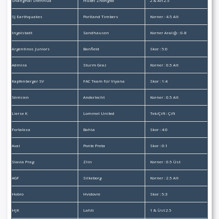
Shanghai Shenhua
Hubei Zhongbo
2 & Alt 2.5
SJ Earthquakes
Portland Timbers
Korner : 4.5 Alt
Ingolstadt
Sandhausen
Korner Aralığı : 0-8
Argentinos Juniors
Banfield
Skor : 5:0
Admira
Sturm Graz
Korner : 0.5 Alt
Kapfenberger SV
FAC Team für Viyana
Skor : 1:4
Sérésien
Anderlecht
Korner : 0.5 Alt
Lierse K
Lommel United
Tek/Çift : Çift
Fortaleza
Bahia
Skor : 4:0
Avaí
Ponte Preta
Skor : 0:1
Slavia Prag
Zlín
Korner : 0.5 Üst
AGF
Silkeborg
Korner : 2.5 Alt
Hobro
Hvidovre
Skor : 5:3
HJK
Lahti
1 & Üst 2.5