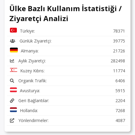
Ülke Bazlı Kullanım İstatistiği /
Ziyaretçi Analizi
Türkiye:
78371
Günlük Ziyaretçi:
39775
Almanya:
21726
Aylık Ziyaretçi:
282498
Kuzey Kıbrıs:
11774
Organik Trafik:
6406
Avusturya:
5915
Geri Bağlantılar:
2204
Hollanda:
7268
Yönlendirmeler:
4087