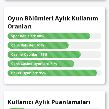
Oyun Bölümleri Aylık Kullanım
Oranları
Spor Bahisleri:
88%
Canlı Bahisler:
65%
Casino Oyunları:
78%
Canlı Casino Oyunları:
71%
Poker Oyunları:
95%
Kullanıcı Aylık Puanlamaları