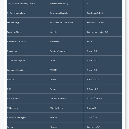
Cangzhou Mighty Lions
Shenzhen Ruby
1/X
SJ Earthquakes
Colorado Rapids
Toplam Gol : 9
Hamburg SV
Fortuna Düsseldorf
Korner : 1.5 Alt
Racing Club
Lanús
Korner Aralığı : 0-8
Rheindorf Altach
Wattens
MS1
Grazer AK
Rapid Viyana II
Skor : 5:2
Zulte-Waregem
Genk
Skor : 4:0
Lommel United
RWDM
Skor : 5:2
Bahia
Ceará
X & Üst 2.5
CRB
Remo
1 & Alt 2.5
Slavia Prag
Viktoria Plzen
1/2 & Üst 2.5
Silkeborg
Midtjylland
1 veya X
Fremad Amager
Hobro
2.75 Üst
Oulu
Honka
Korner : Çift