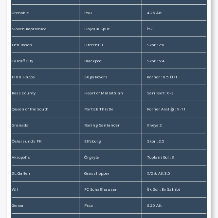
Grenoble
Pau
4.25 Alt
Slaven Koprivnica
Hajduk Split
İY2
Den Bosch
Utrecht II
Skor : 2:0
Cardiff City
Blackpool
Skor : 5:4
Finn Harps
Sligo Rovers
Korner : 0.5 Üst
Ross County
Heart of Midlothian
Sarı Kart : 0-3
Queen of the South
Partick Thistle
Korner Aralığı : 9-11
Granada
Racing Santander
X veya 2
Östersunds FK
Elfsborg
Skor : 2:5
Akropolis
Örgryte
Toplam Gol : 3
St. Gallen
Grasshopper
X/2 & Alt 3.5
Wil
FC Schaffhausen
İlk Gol : Ev Sahibi
Genoa
Pisa
3.25 Alt