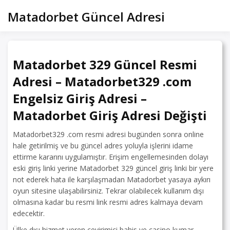
Skip
Matadorbet Güncel Adresi
to
content
Matadorbet 329 Güncel Resmi
Adresi – Matadorbet329 .com
Engelsiz Giriş Adresi –
Matadorbet Giriş Adresi Değişti
Matadorbet329 .com resmi adresi bugünden sonra online
hale getirilmiş ve bu güncel adres yoluyla işlerini idame
ettirme kararını uygulamıştır. Erişim engellemesinden dolayı
eski giriş linki yerine Matadorbet 329 güncel giriş linki bir yere
not ederek hata ile karşılaşmadan Matadorbet yasaya aykırı
oyun sitesine ulaşabilirsiniz. Tekrar olabilecek kullanım dışı
olmasına kadar bu resmi link resmi adres kalmaya devam
edecektir.
Ülke dışı hizmet veren çevirimiçi bahis ve casino kumar