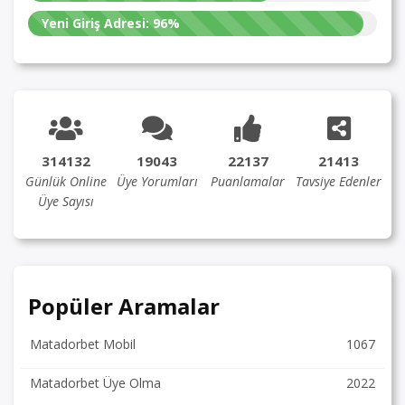
Yeni Giriş Adresi:
96%
314132
19043
22137
21413
Günlük Online
Üye Yorumları
Puanlamalar
Tavsiye Edenler
Üye Sayısı
Popüler Aramalar
Matadorbet Mobil
1067
Matadorbet Üye Olma
2022