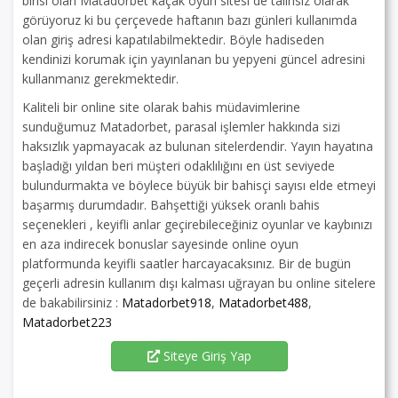
birisi olan Matadorbet kaçak oyun sitesi de talihsiz olarak
görüyoruz ki bu çerçevede haftanın bazı günleri kullanımda
olan giriş adresi kapatılabilmektedir. Böyle hadiseden
kendinizi korumak için yayınlanan bu yepyeni güncel adresini
kullanmanız gerekmektedir.
Kaliteli bir online site olarak bahis müdavimlerine
sunduğumuz Matadorbet, parasal işlemler hakkında sizi
haksızlık yapmayacak az bulunan sitelerdendir. Yayın hayatına
başladığı yıldan beri müşteri odaklılığını en üst seviyede
bulundurmakta ve böylece büyük bir bahisçi sayısı elde etmeyi
başarmış durumdadır. Bahşettiği yüksek oranlı bahis
seçenekleri , keyifli anlar geçirebileceğiniz oyunlar ve kaybınızı
en aza indirecek bonuslar sayesinde online oyun
platformunda keyifli saatler harcayacaksınız. Bir de bugün
geçerli adresin kullanım dışı kalması uğrayan bu online sitelere
de bakabilirsiniz :
Matadorbet918
,
Matadorbet488
,
Matadorbet223
Siteye Giriş Yap