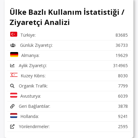
Ülke Bazlı Kullanım İstatistiği /
Ziyaretçi Analizi
Türkiye:
83685
Günlük Ziyaretçi:
36733
Almanya:
19629
Aylık Ziyaretçi:
314965
Kuzey Kıbrıs:
8030
Organik Trafik:
7799
Avusturya:
6039
Geri Bağlantılar:
3878
Hollanda:
9241
Yönlendirmeler:
2595