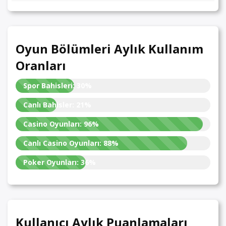
Oyun Bölümleri Aylık Kullanım
Oranları
Spor Bahisleri:
30%
Canlı Bahisler:
21%
Casino Oyunları:
96%
Canlı Casino Oyunları:
88%
Poker Oyunları:
36%
Kullanıcı Aylık Puanlamaları