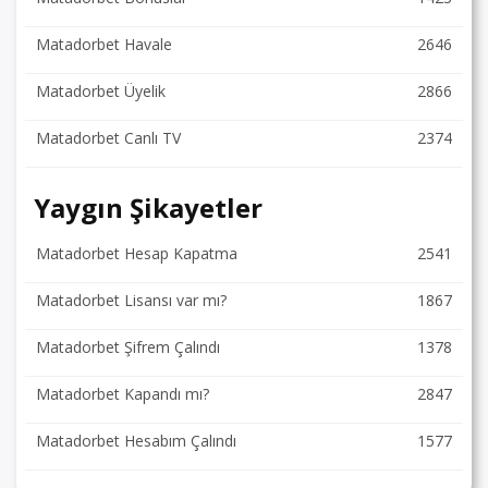
Matadorbet Havale
2646
Matadorbet Üyelik
2866
Matadorbet Canlı TV
2374
Yaygın Şikayetler
Matadorbet Hesap Kapatma
2541
Matadorbet Lisansı var mı?
1867
Matadorbet Şifrem Çalındı
1378
Matadorbet Kapandı mı?
2847
Matadorbet Hesabım Çalındı
1577