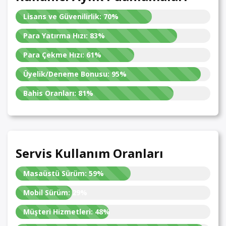
Lisans ve Güvenilirlik:
70%
Para Yatırma Hızı:
83%
Para Çekme Hızı:
61%
Üyelik/Deneme Bonusu:
95%
Bahis Oranları:
81%
Servis Kullanım Oranları
Masaüstü Sürüm:
59%
Mobil Sürüm:
29%
Müşteri Hizmetleri:
48%