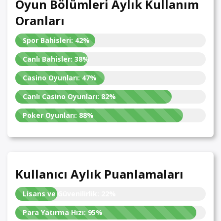
Oyun Bölümleri Aylık Kullanım
Oranları
Spor Bahisleri:
42%
Canlı Bahisler:
38%
Casino Oyunları:
47%
Canlı Casino Oyunları:
82%
Poker Oyunları:
88%
Kullanıcı Aylık Puanlamaları
Lisans ve Güvenilirlik:
22%
Para Yatırma Hızı:
95%