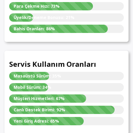
Para Çekme Hızı:
73%
Üyelik/Deneme Bonusu:
21%
Bahis Oranları:
86%
Servis Kullanım Oranları
Masaüstü Sürüm:
35%
Mobil Sürüm:
34%
Müşteri Hizmetleri:
67%
Canlı Destek Birimi:
92%
Yeni Giriş Adresi:
65%