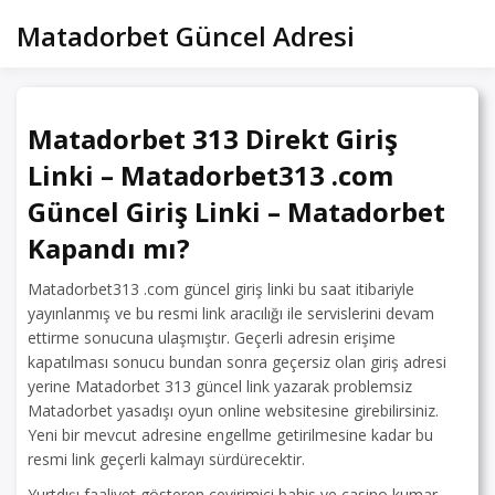
Skip
Matadorbet Güncel Adresi
to
content
Matadorbet 313 Direkt Giriş
Linki – Matadorbet313 .com
Güncel Giriş Linki – Matadorbet
Kapandı mı?
Matadorbet313 .com güncel giriş linki bu saat itibariyle
yayınlanmış ve bu resmi link aracılığı ile servislerini devam
ettirme sonucuna ulaşmıştır. Geçerli adresin erişime
kapatılması sonucu bundan sonra geçersiz olan giriş adresi
yerine Matadorbet 313 güncel link yazarak problemsiz
Matadorbet yasadışı oyun online websitesine girebilirsiniz.
Yeni bir mevcut adresine engellme getirilmesine kadar bu
resmi link geçerli kalmayı sürdürecektir.
Yurtdışı faaliyet gösteren çevirimiçi bahis ve casino kumar