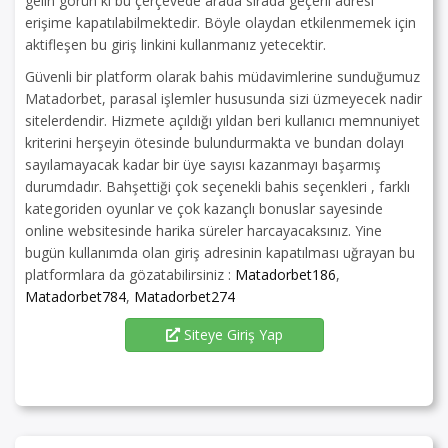
gelin görün ki bu çerçevede arada sırada geçerli adresi
erişime kapatılabilmektedir. Böyle olaydan etkilenmemek için
aktifleşen bu giriş linkini kullanmanız yetecektir.
Güvenli bir platform olarak bahis müdavimlerine sunduğumuz
Matadorbet, parasal işlemler hususunda sizi üzmeyecek nadir
sitelerdendir. Hizmete açıldığı yıldan beri kullanıcı memnuniyet
kriterini herşeyin ötesinde bulundurmakta ve bundan dolayı
sayılamayacak kadar bir üye sayısı kazanmayı başarmış
durumdadır. Bahşettiği çok seçenekli bahis seçenkleri , farklı
kategoriden oyunlar ve çok kazançlı bonuslar sayesinde
online websitesinde harika süreler harcayacaksınız. Yine
bugün kullanımda olan giriş adresinin kapatılması uğrayan bu
platformlara da gözatabilirsiniz :
Matadorbet186
,
Matadorbet784
,
Matadorbet274
Siteye Giriş Yap