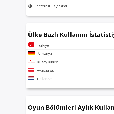
Pinterest Paylaşımı:
Ülke Bazlı Kullanım İstatisti
Türkiye:
Almanya:
Kuzey Kıbrıs:
Avusturya:
Hollanda:
Oyun Bölümleri Aylık Kulla