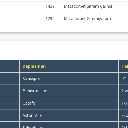
1439
Matadorbet Şifrem Çalındı
1292
Matadorbet Giremiyorum
Deplasman
Ta
Sivasspor
İY1
Bandırmaspor
1 v
Getafe
1/X
Aston Villa
Sko
Salernitana
2/1