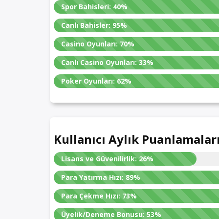
Spor Bahisleri:
40%
Canlı Bahisler:
95%
Casino Oyunları:
70%
Canlı Casino Oyunları:
33%
Poker Oyunları:
62%
Kullanıcı Aylık Puanlamalar
Lisans ve Güvenilirlik:
26%
Para Yatırma Hızı:
89%
Para Çekme Hızı:
73%
Üyelik/Deneme Bonusu:
53%