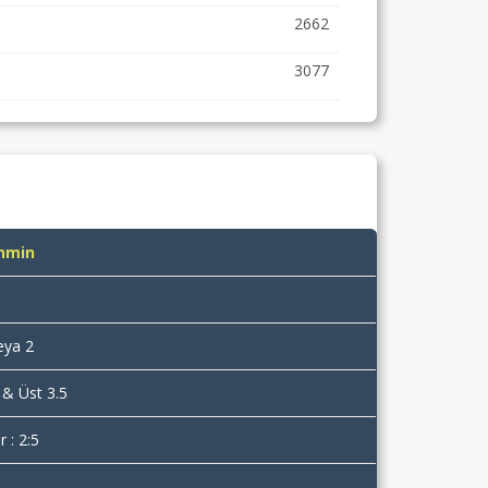
2662
3077
hmin
eya 2
 & Üst 3.5
r : 2:5