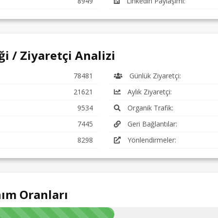
8949
Linkedin Paylaşımı:
ği / Ziyaretçi Analizi
78481
Günlük Ziyaretçi:
21621
Aylık Ziyaretçi:
9534
Organik Trafik:
7445
Geri Bağlantılar:
8298
Yönlendirmeler:
nım Oranları