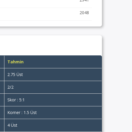
2048
Tahmin
2.75 Üst
2/2
Skor : 5:1
Korner : 1.5 Üst
4 Üst