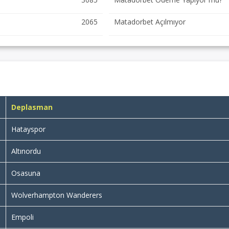
2065
Matadorbet Açılmıyor
Deplasman
Hatayspor
Altınordu
Osasuna
Wolverhampton Wanderers
Empoli