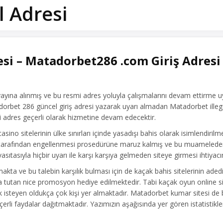
 Adresi
si – Matadorbet286 .com Giriş Adres
ına alınmış ve bu resmi adres yoluyla çalışmalarını devam ettirme 
rbet 286 güncel giriş adresi yazarak uyarı almadan Matadorbet illegal 
 adres geçerli olarak hizmetine devam edecektir.
casino sitelerinin ülke sınırları içinde yasadışı bahis olarak isimlendiri
BTK tarafından engellenmesi prosedürüne maruz kalmış ve bu muameled
sıtasıyla hiçbir uyarı ile karşı karşıya gelmeden siteye girmesi ihtiyacın
kta ve bu talebin karşılık bulması için de kaçak bahis sitelerinin ade
tutan nice promosyon hediye edilmektedir. Tabi kaçak oyun online sitele
k isteyen oldukça çok kişi yer almaktadır. Matadorbet kumar sitesi de 
erli faydalar dağıtmaktadır. Yazımızın aşağısında yer gören istatistikle