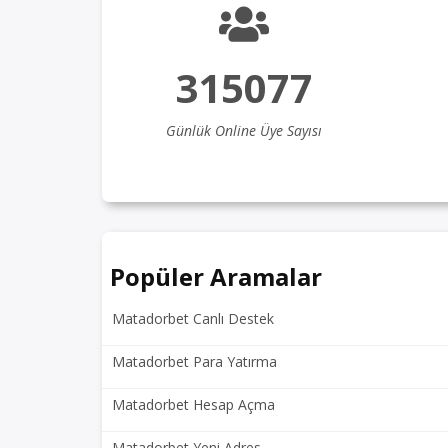
315077
Günlük Online Üye Sayısı
Popüler Aramalar
Matadorbet Canlı Destek
Matadorbet Para Yatırma
Matadorbet Hesap Açma
Matadorbet Yeni Adres