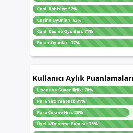
Canlı Bahisler:
52%
Casino Oyunları:
63%
Canlı Casino Oyunları:
71%
Poker Oyunları:
37%
Kullanıcı Aylık Puanlamalar
Lisans ve Güvenilirlik:
78%
Para Yatırma Hızı:
81%
Para Çekme Hızı:
29%
Üyelik/Deneme Bonusu:
75%