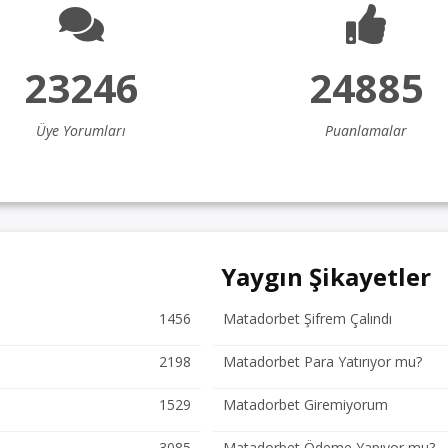
23246
24885
Üye Yorumları
Puanlamalar
Yaygın Şikayetler
1456
Matadorbet Şifrem Çalındı
2198
Matadorbet Para Yatırıyor mu?
1529
Matadorbet Giremiyorum
3085
Matadorbet Ödeme Yapıyor mu?