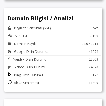
Domain Bilgisi / Analizi
Bağlantı Sertifikası (SSL):
Evet
Site Hızı:
92/100
Domain Kaydı:
28.07.2018
Google Dizin Durumu:
41274
Yandex Dizin Durumu
23563
Yahoo Dizin Durumu
24070
Bing Dizin Durumu
8172
Alexa Sıralaması:
11309