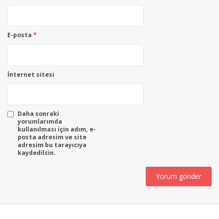
E-posta
*
İnternet sitesi
Daha sonraki
yorumlarımda
kullanılması için adım, e-
posta adresim ve site
adresim bu tarayıcıya
kaydedilsin.