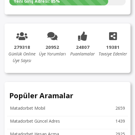
Yeni Giriş Adresi:
85%
279318
20952
24807
19381
Günlük Online
Üye Yorumları
Puanlamalar
Tavsiye Edenler
Üye Sayısı
Popüler Aramalar
Matadorbet Mobil
2659
Matadorbet Güncel Adres
1439
Matadorbet Hesap Açma
2925