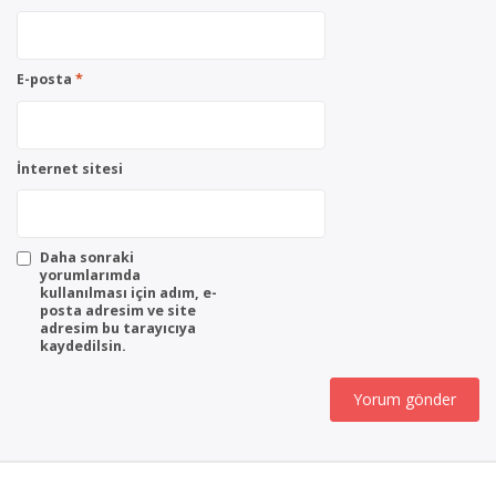
E-posta
*
İnternet sitesi
Daha sonraki
yorumlarımda
kullanılması için adım, e-
posta adresim ve site
adresim bu tarayıcıya
kaydedilsin.