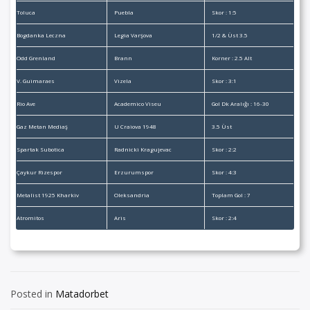
Toluca
Puebla
Skor : 1:5
Bogdanka Leczna
Legia Varşova
1/2 & Üst 3.5
Odd Grenland
Brann
Korner : 2.5 Alt
V. Guimaraes
Vizela
Skor : 3:1
Rio Ave
Academico Viseu
Gol Dk Aralığı : 16-30
Gaz Metan Mediaş
U Craiova 1948
3.5 Üst
Spartak Subotica
Radnicki Kragujevac
Skor : 2:2
Çaykur Rizespor
Erzurumspor
Skor : 4:3
Metalist 1925 Kharkiv
Oleksandria
Toplam Gol : 7
Atromitos
Aris
Skor : 2:4
Posted in
Matadorbet