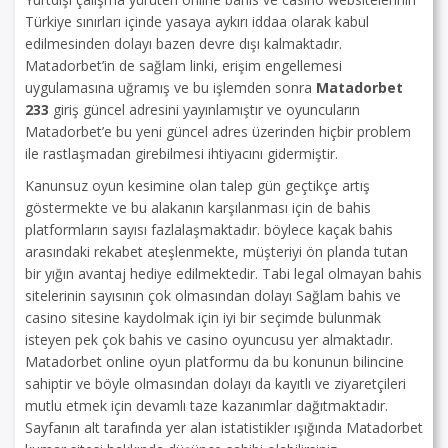
Türkiye sınırları içinde yasaya aykırı iddaa olarak kabul
edilmesinden dolayı bazen devre dışı kalmaktadır.
Matadorbet’in de sağlam linki, erişim engellemesi
uygulamasına uğramış ve bu işlemden sonra
Matadorbet
233
giriş güncel adresini yayınlamıştır ve oyuncuların
Matadorbet’e bu yeni güncel adres üzerinden hiçbir problem
ile rastlaşmadan girebilmesi ihtiyacını gidermiştir.
Kanunsuz oyun kesimine olan talep gün geçtikçe artış
göstermekte ve bu alakanın karşılanması için de bahis
platformların sayısı fazlalaşmaktadır. böylece kaçak bahis
arasındaki rekabet ateşlenmekte, müşteriyi ön planda tutan
bir yığın avantaj hediye edilmektedir. Tabi legal olmayan bahis
sitelerinin sayısının çok olmasından dolayı Sağlam bahis ve
casino sitesine kaydolmak için iyi bir seçimde bulunmak
isteyen pek çok bahis ve casino oyuncusu yer almaktadır.
Matadorbet online oyun platformu da bu konunun bilincine
sahiptir ve böyle olmasından dolayı da kayıtlı ve ziyaretçileri
mutlu etmek için devamlı taze kazanımlar dağıtmaktadır.
Sayfanın alt tarafında yer alan istatistikler ışığında Matadorbet