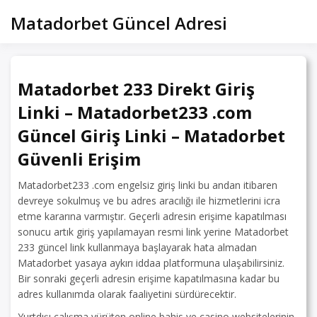
Skip
Matadorbet Güncel Adresi
to
content
Matadorbet 233 Direkt Giriş
Linki – Matadorbet233 .com
Güncel Giriş Linki – Matadorbet
Güvenli Erişim
Matadorbet233 .com engelsiz giriş linki bu andan itibaren
devreye sokulmuş ve bu adres aracılığı ile hizmetlerini icra
etme kararına varmıştır. Geçerli adresin erişime kapatılması
sonucu artık giriş yapılamayan resmi link yerine Matadorbet
233 güncel link kullanmaya başlayarak hata almadan
Matadorbet yasaya aykırı iddaa platformuna ulaşabilirsiniz.
Bir sonraki geçerli adresin erişime kapatılmasına kadar bu
adres kullanımda olarak faaliyetini sürdürecektir.
Yurtdışı çalışma yürüten online bahis ve casino websitelerinin