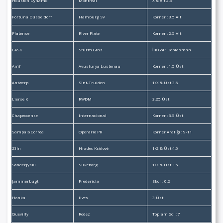
Houston Dynamo
Montréal
X & Alt 2.5
Fortuna Düsseldorf
Hamburg SV
Korner : 3.5 Alt
Platense
River Plate
Korner : 2.5 Alt
LASK
Sturm Graz
İlk Gol : Deplasman
Anif
Avusturya Lustenau
Korner : 1.5 Üst
Antwerp
Sint-Truiden
1/X & Üst 3.5
Lierse K
RWDM
3.25 Üst
Chapecoense
Internacional
Korner : 3.5 Üst
Sampaio Corrêa
Operário PR
Korner Aralığı : 9-11
Zlín
Hradec Králové
1/2 & Üst 4.5
SønderjyskE
Silkeborg
1/X & Üst 3.5
Jammerbugt
Fredericia
Skor : 0:2
Honka
Ilves
3 Üst
Quevilly
Rodez
Toplam Gol : 7