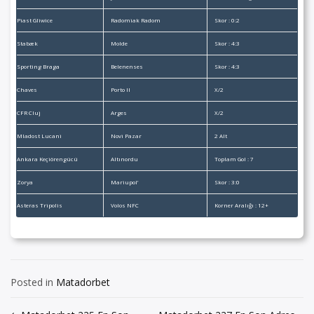
Piast Gliwice
Radomiak Radom
Skor : 0:2
Stabæk
Molde
Skor : 4:3
Sporting Braga
Belenenses
Skor : 4:3
Chaves
Porto II
X/2
CFR Cluj
Arges
X/2
Mladost Lucani
Novi Pazar
2 Alt
Ankara Keçiörengücü
Altınordu
Toplam Gol : 7
Zorya
Mariupol’
Skor : 3:0
Asteras Tripolis
Volos NFC
Korner Aralığı : 12+
Posted in
Matadorbet