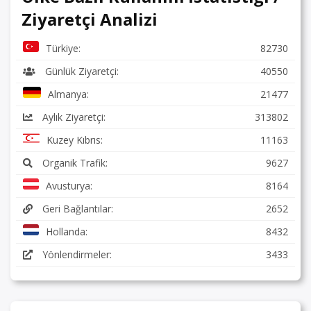
Ziyaretçi Analizi
Türkiye:
82730
Günlük Ziyaretçi:
40550
Almanya:
21477
Aylık Ziyaretçi:
313802
Kuzey Kıbrıs:
11163
Organik Trafik:
9627
Avusturya:
8164
Geri Bağlantılar:
2652
Hollanda:
8432
Yönlendirmeler:
3433