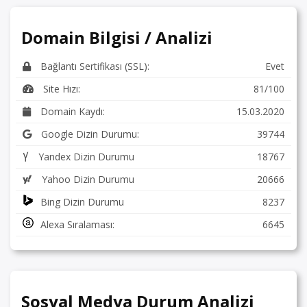
Domain Bilgisi / Analizi
Bağlantı Sertifikası (SSL):
Evet
Site Hızı:
81/100
Domain Kaydı:
15.03.2020
Google Dizin Durumu:
39744
Yandex Dizin Durumu
18767
Yahoo Dizin Durumu
20666
Bing Dizin Durumu
8237
Alexa Sıralaması:
6645
Sosyal Medya Durum Analizi