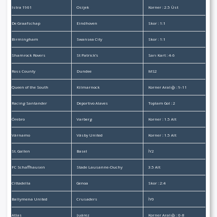
Istra 1961
Osijek
Korner : 2.5 Üst
De Graafschap
Eindhoven
Skor : 1:1
Birmingham
Swansea City
Skor : 1:1
Shamrock Rovers
St Patrick’s
Sarı Kart : 4-6
Ross County
Dundee
MS2
Queen of the South
Kilmarnock
Korner Aralığı : 9-11
Racing Santander
Deportivo Alaves
Toplam Gol : 2
Örebro
Varberg
Korner : 1.5 Alt
Värnamo
Väsby United
Korner : 1.5 Alt
St. Gallen
Basel
İY2
FC Schaffhausen
Stade Lausanne-Ouchy
3.5 Alt
Cittadella
Genoa
Skor : 2:4
Ballymena United
Crusaders
İY0
Atlas
Juárez
Korner Aralığı : 0-8