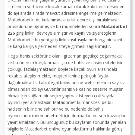
sitelerinin yurt içinde kaçak kumar olarak kabul edilmesinden
dolayı arada sırada mevcut adresine engellme gelmektedir.
Matadorbet’in de kullanımdaki urlsi, devre dışı bırakılması
prosedürüne uğramış ve bu muameleden sonra
Matadorbet
226
giriş linkini devreye almıştır ve kayıtlı ve ziyaretçilerin
Matadorbet’e bu yeni giriş linki vasıtasıyla herhangi bir sıkıntı
ile karşı karşıya gelmeden siteye girmesi sağlanmıştır.
İllegal bahis sektörüne olan ilgi zaman geçtikçe çoğalmakta
ve bu önemin karşılanması için de bahis ve casino sitelerinin
çokluğu fazlalaşmaktadır. böylece kaçak oyun arasındaki
rekabet ateşlenmekte, müşteri lehine pek çok fayda
dağıtılmaktadır. Tabi illegal bahis online websitelerinin sayısız
olmasından dolayı Güvenilir bahis ve casino sitesine müşteri
olmak için sağlam bir seçim yapmak isteyen çok sayıda
oyuncu yer almaktadır. Matadorbet kumar sitesi de bu
hadisenin bilincine sahiptir ve bu nedenle de bahis
oyuncularını memnun etmek için durmadan en son kazançlar
yayınlamaktadır. Bulunduğunuz bu sayfanın sonunda yer alan
bilgilerle Matadorbet online oyun platformu hakkında görüş