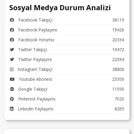
Sosyal Medya Durum Analizi
Facebook Takipçi:
38119
Facebook Paylaşımı:
19426
Facebook Yorumu:
20334
Twitter Takipçi:
19472
Twitter Paylaşımı:
22594
Instagram Takipçi:
38806
Youtube Abonesi:
23350
Google Takipçi:
11550
Pinterest Paylaşımı:
7020
Linkedin Paylaşımı:
8265