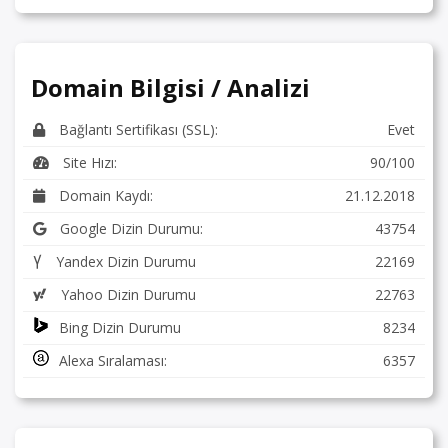
Domain Bilgisi / Analizi
Bağlantı Sertifikası (SSL):
Evet
Site Hızı:
90/100
Domain Kaydı:
21.12.2018
Google Dizin Durumu:
43754
Yandex Dizin Durumu
22169
Yahoo Dizin Durumu
22763
Bing Dizin Durumu
8234
Alexa Sıralaması:
6357