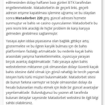
edilmesinden dolayı haftanın bazı günleri BTK tarafından
engellenmektedir. Matadorbet’in de geçerli linki, geçerli
adresin erişime kapatılması işlemine uğramış ve bu olaydan
sonra
Matadorbet 220
giriş güncel adresini hizmete
sunmuştur ve bahis ve casino oyuncularının Matadorbet’e bu
yeni resmi link aracılığı ile hiçbir problem ile karşı karşıya
gelmeden girebilmesi sağlanmıştır.
Yasaya aykırı iddaa piyasasına olan bağlılık gittikçe artış
göstermekte ve bu ilginin karşılık bulması için de bahis
platformların fazlalığı artmaktadır. bu nedenle kaçak bahis
arasındaki yarışma hareketlenmekte, oyuncuya yarayan
birçok avantaj dağıtılmaktadır. Tabi yasaya aykırı bahis
websitelerinin miktarının çok olmasından dolayı Güvenli kaçak
bahis sitesine dahil olmak için gönül rahatlığı ile tercih yapmak
isteyen türlü türlü müşteri bulunmaktadır. Matadorbet sitesi
de bunun farkına varmıştır ve böyle olmasından dolayı da
hesabı bulunanları mutlu etmek için ikide bir güncel avantajlar
yayınlamaktadır. Bulunduğunuz bu yazının alt tarafında
bulunan detaylar sayesinde Matadorbet websitesi ile ilgili bilgi
sahibi olabilirsiniz.