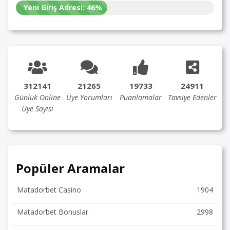
Yeni Giriş Adresi:
46%
312141
21265
19733
24911
Günlük Online
Üye Yorumları
Puanlamalar
Tavsiye Edenler
Üye Sayısı
Popüler Aramalar
Matadorbet Casino
1904
Matadorbet Bonuslar
2998