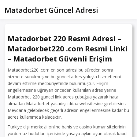
Skip
Matadorbet Güncel Adresi
to
content
Matadorbet 220 Resmi Adresi –
Matadorbet220 .com Resmi Linki
– Matadorbet Güvenli Erişim
Matadorbet220 .com en son adresi bu süreden sonra
hizmete sunulmuş ve bu güncel adres yoluyla hizmetlerini
devam ettirme mecburiyetinde bulunmuştur. Erişim
engellemesine uğrayan önceden kullanılan adres yerine
Matadorbet 220 güncel link adres çubuğua yazarak hata
almadan Matadorbet yasadışı iddaa websitesine girebilirsiniz.
Meydana gelebilecek geçerli adresin engellenmesine kadar bu
adres kullanımda kalacaktır.
Türkiye dışı merkezli online bahis ve casino kumar sitelerinin
yurdumuz hudutları içerisinde yasaya aykırı oyun olarak kabul