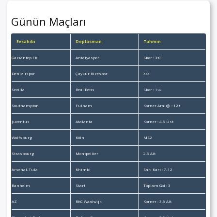
Günün Maçları
Evsahibi
Deplasman
Tahmin
Gaziantep FK
Antalyaspor
Skor : 3:0
Denizlispor
Çaykur Rizespor
X/X
Sevilla
Real Betis
Skor : 1:4
Southampton
Fulham
Korner Aralığı : 12+
Juventus
Atalanta
Korner : 4.5 Üst
Wolfsburg
Köln
MS2
Strasbourg
Montpellier
2.5 Alt
Arsenal-Tula
Khimki
Sarı Kart : 7-12
Ranheim
Start
Toplam Gol : 3
AZ
RKC Waalwijk
Korner : 3.5 Alt