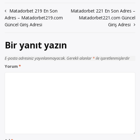
Yazı
Matadorbet 219 En Son
Matadorbet 221 En Son Adres –
Adres – Matadorbet219.com
Matadorbet221.com Güncel
gezinmesi
Güncel Giriş Adresi
Giriş Adresi
Bir yanıt yazın
E-posta adresiniz yayınlanmayacak.
Gerekli alanlar
*
ile işaretlenmişlerdir
Yorum
*