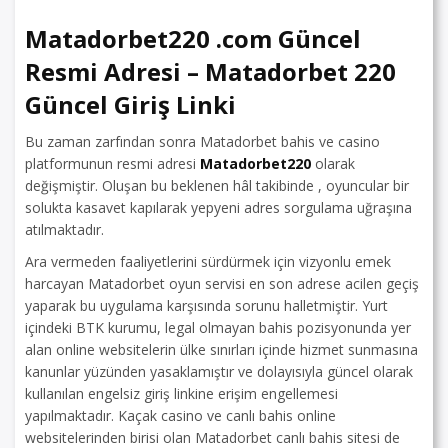
Matadorbet220 .com Güncel
Resmi Adresi – Matadorbet 220
Güncel Giriş Linki
Bu zaman zarfından sonra Matadorbet bahis ve casino
platformunun resmi adresi
Matadorbet220
olarak
değişmiştir. Oluşan bu beklenen hâl takibinde , oyuncular bir
solukta kasavet kapılarak yepyeni adres sorgulama uğraşına
atılmaktadır.
Ara vermeden faaliyetlerini sürdürmek için vizyonlu emek
harcayan Matadorbet oyun servisi en son adrese acilen geçiş
yaparak bu uygulama karşısında sorunu halletmiştir. Yurt
içindeki BTK kurumu, legal olmayan bahis pozisyonunda yer
alan online websitelerin ülke sınırları içinde hizmet sunmasına
kanunlar yüzünden yasaklamıştır ve dolayısıyla güncel olarak
kullanılan engelsiz giriş linkine erişim engellemesi
yapılmaktadır. Kaçak casino ve canlı bahis online
websitelerinden birisi olan Matadorbet canlı bahis sitesi de