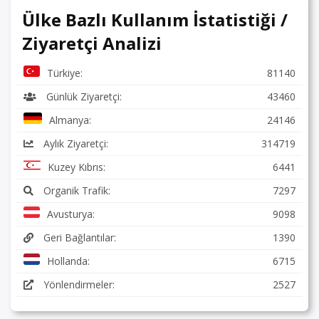
Ülke Bazlı Kullanım İstatistiği /
Ziyaretçi Analizi
Türkiye:
81140
Günlük Ziyaretçi:
43460
Almanya:
24146
Aylık Ziyaretçi:
314719
Kuzey Kıbrıs:
6441
Organik Trafik:
7297
Avusturya:
9098
Geri Bağlantılar:
1390
Hollanda:
6715
Yönlendirmeler:
2527