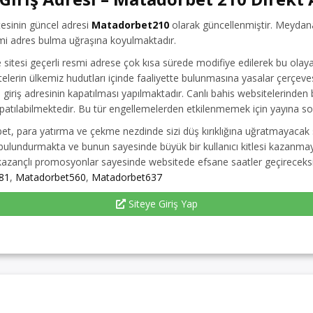
esinin güncel adresi
Matadorbet210
olarak güncellenmiştir. Meydan
mi adres bulma uğraşına koyulmaktadır.
sitesi geçerli resmi adrese çok kısa sürede modifiye edilerek bu olaya k
itelerin ülkemiz hudutları içinde faaliyette bulunmasına yasalar çer
n giriş adresinin kapatılması yapılmaktadır. Canlı bahis websitelerinden
kapatılabilmektedir. Bu tür engellemelerden etkilenmemek için yayına s
t, para yatırma ve çekme nezdinde sizi düş kırıklığına uğratmayacak sa
a bulundurmakta ve bunun sayesinde büyük bir kullanıcı kitlesi kazan
ve kazançlı promosyonlar sayesinde websitede efsane saatler geçireceks
81
,
Matadorbet560
,
Matadorbet637
Siteye Giriş Yap