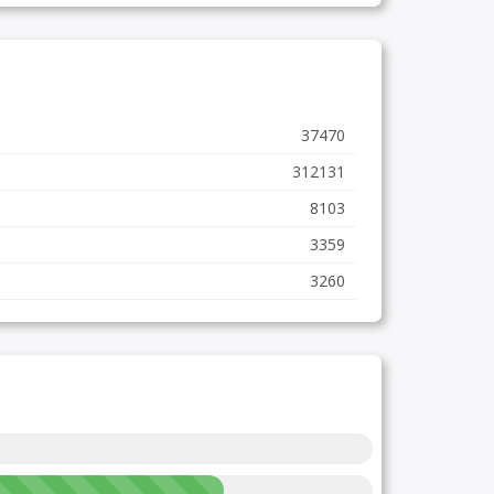
37470
312131
8103
3359
3260