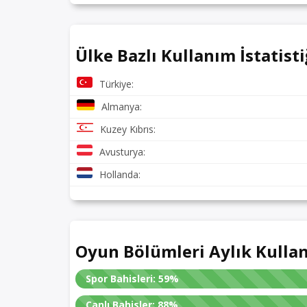
Ülke Bazlı Kullanım İstatisti
Türkiye:
Almanya:
Kuzey Kıbrıs:
Avusturya:
Hollanda:
Oyun Bölümleri Aylık Kulla
Spor Bahisleri:
59%
Canlı Bahisler:
88%