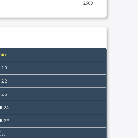
2609
min
 2:0
 2:2
 2:5
lt 2.5
lt 2.5
Üst