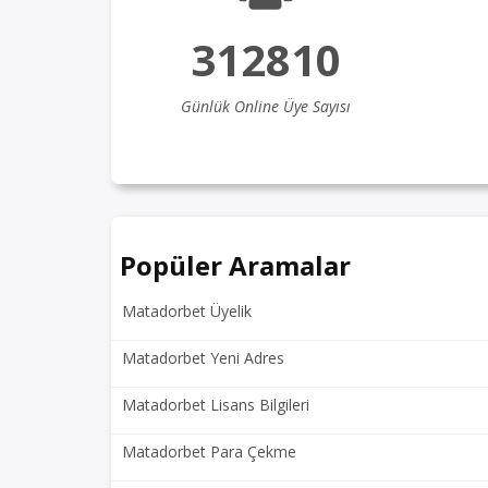
312810
Günlük Online Üye Sayısı
Popüler Aramalar
Matadorbet Üyelik
Matadorbet Yeni Adres
Matadorbet Lisans Bilgileri
Matadorbet Para Çekme