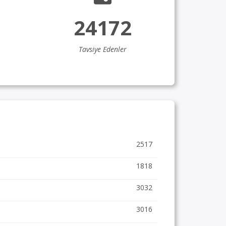
24172
Tavsiye Edenler
2517
1818
3032
3016