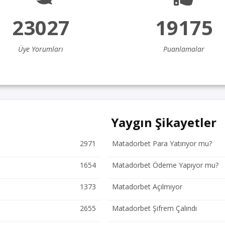
23027
19175
Üye Yorumları
Puanlamalar
Yaygın Şikayetler
2971
Matadorbet Para Yatırıyor mu?
1654
Matadorbet Ödeme Yapıyor mu?
1373
Matadorbet Açılmıyor
2655
Matadorbet Şifrem Çalındı