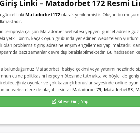
iriş Linki – Matadorbet 172 Resmi Li
 güncel linki
Matadorbet172
olarak yenilenmiştir. Oluşan bu meşum ola
alkmaktadır.
ğun tempoyla çalışan Matadorbet websitesi yepyeni güncel adrese gö
ndeki yetkili birim, kaçak oyun grubunda yer edinen websitelerin yurdu
 olan problemsiz giriş adresine erişim engellemesi yapılmaktadır. Kanu
psamda bazı zamanlar devre dışı bırakılabilmektedir. Bu hadiseden kend
da bulunduğumuz Matadorbet, bakiye çekimi veya yatırımı nezdinde sizi 
emnun etme politikasını herşeyin ötesinde tutmakta ve böylelikle geniş
geçirebileceğiniz oyunlar ve çok kazançlı bonuslar sayesinde online oyu
 bu websitelere de ulaşabilirsiniz :
Matadorbet79
,
Matadorbet83
,
M
Siteye Giriş Yap