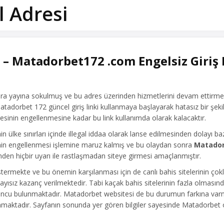
 Adresi
 – Matadorbet172 .com Engelsiz Giriş
nra yayına sokulmuş ve bu adres üzerinden hizmetlerini devam ettirm
tadorbet 172 güncel giriş linki kullanmaya başlayarak hatasız bir şeki
dresinin engellenmesine kadar bu link kullanımda olarak kalacaktır.
nin ülke sınırları içinde illegal iddaa olarak lanse edilmesinden dolay
sinin engellenmesi işlemine maruz kalmış ve bu olaydan sonra
Matador
den hiçbir uyarı ile rastlaşmadan siteye girmesi amaçlanmıştır.
mekte ve bu önemin karşılanması için de canlı bahis sitelerinin çokl
yısız kazanç verilmektedir. Tabi kaçak bahis sitelerinin fazla olmasınd
yuncu bulunmaktadır. Matadorbet websitesi de bu durumun farkına varm
aktadır. Sayfanın sonunda yer gören bilgiler sayesinde Matadorbet onlin