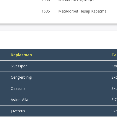
1635
Matadorbet Hesap Kapatma
Deplasman
Ta
Sivasspor
Kor
Gençlerbirliği
Sko
Osasuna
Sko
Aston Villa
3.7
Juventus
Sko