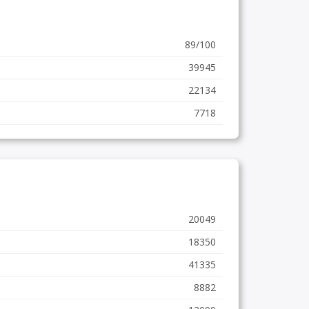
89/100
39945
22134
7718
20049
18350
41335
8882