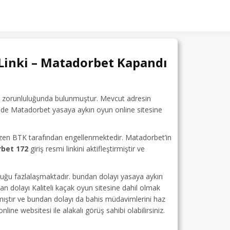
 Linki – Matadorbet Kapandı
e zorunluluğunda bulunmuştur. Mevcut adresin
lde Matadorbet yasaya aykırı oyun online sitesine
ı bazen BTK tarafından engellenmektedir. Matadorbet’in
bet 172
giriş resmi linkini aktifleştirmiştir ve
uğu fazlalaşmaktadır. bundan dolayı yasaya aykırı
an dolayı Kaliteli kaçak oyun sitesine dahil olmak
ıştır ve bundan dolayı da bahis müdavimlerini haz
e websitesi ile alakalı görüş sahibi olabilirsiniz.