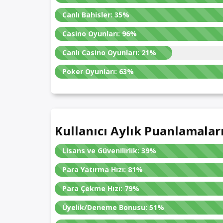
Canlı Bahisler:
35%
Casino Oyunları:
96%
Canlı Casino Oyunları:
21%
Poker Oyunları:
63%
Kullanıcı Aylık Puanlamalar
Lisans ve Güvenilirlik:
39%
Para Yatırma Hızı:
81%
Para Çekme Hızı:
79%
Üyelik/Deneme Bonusu:
51%