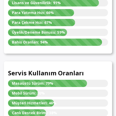
Lisans ve Güvenilirlik:
91%
Para Yatırma Hızı:
66%
Para Çekme Hızı:
67%
Üyelik/Deneme Bonusu:
59%
Bahis Oranları:
94%
Servis Kullanım Oranları
Masaüstü Sürüm:
79%
Mobil Sürüm:
30%
Müşteri Hizmetleri:
46%
Canlı Destek Birimi:
38%