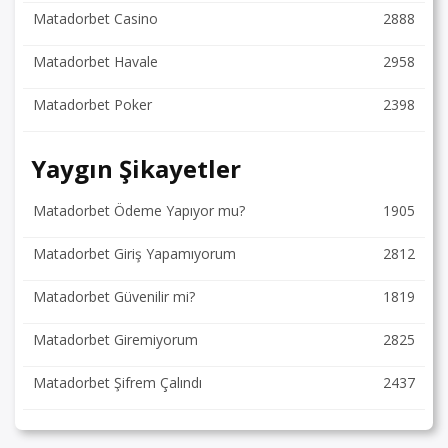
Matadorbet Casino
2888
Matadorbet Havale
2958
Matadorbet Poker
2398
Yaygın Şikayetler
Matadorbet Ödeme Yapıyor mu?
1905
Matadorbet Giriş Yapamıyorum
2812
Matadorbet Güvenilir mi?
1819
Matadorbet Giremiyorum
2825
Matadorbet Şifrem Çalındı
2437