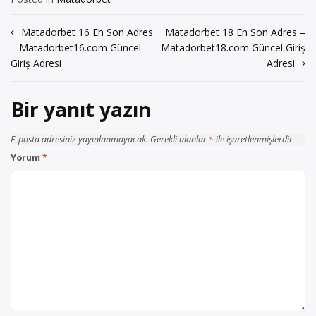
Yazı
Matadorbet 16 En Son Adres
Matadorbet 18 En Son Adres –
– Matadorbet16.com Güncel
Matadorbet18.com Güncel Giriş
gezinmesi
Giriş Adresi
Adresi
Bir yanıt yazın
E-posta adresiniz yayınlanmayacak.
Gerekli alanlar
*
ile işaretlenmişlerdir
Yorum
*