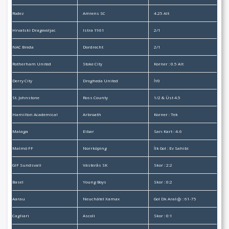
Rodez
Amiens SC
4.25 Alt
Hrvatski Dragovoljac
Istra 1961
2/1
NAC Breda
Dordrecht
2/1
Rotherham United
Stoke City
Korner : 0.5 Alt
Derry City
Drogheda United
İY0
St. Johnstone
Ross County
1/2 & Üst 4.5
Hamilton Academical
Arbroath
Korner : Tek
Malaga
Eibar
Sarı Kart : 4-6
Malmö FF
Norrköping
İlk Gol : Ev Sahibi
GIF Sundsvall
Västerås SK
Skor : 2:2
Basel
Young Boys
Skor : 0:2
Aarau
Neuchâtel Xamax
Gol Dk Aralığı : 61-75
Cagliari
Ascoli
Skor : 0:1