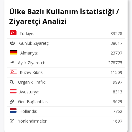
Ülke Bazlı Kullanım İstatistiği /
Ziyaretçi Analizi
Türkiye:
83278
Günlük Ziyaretçi:
38017
Almanya:
23797
Aylık Ziyaretçi:
278775
Kuzey Kıbrıs:
11509
Organik Trafik:
9997
Avusturya:
8313
Geri Bağlantılar:
3629
Hollanda:
7762
Yönlendirmeler:
1687