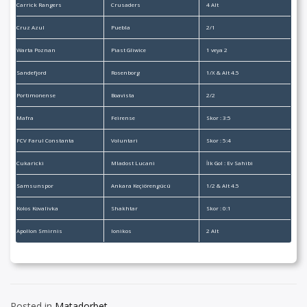
Carrick Rangers
Crusaders
4 Alt
Cruz Azul
Puebla
2/1
Warta Poznan
Piast Gliwice
1 veya 2
Sandefjord
Rosenborg
1/X & Alt 4.5
Portimonense
Boavista
2/2
Mafra
Feirense
Skor : 3:5
FCV Farul Constanta
Voluntari
Skor : 5:4
Cukaricki
Mladost Lucani
İlk Gol : Ev Sahibi
Samsunspor
Ankara Keçiörengücü
1/2 & Alt 4.5
Kolos Kovalivka
Shakhtar
Skor : 0:1
Apollon Smirnis
Ionikos
2 Alt
Posted in
Matadorbet