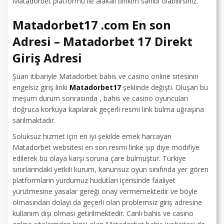
Matadorbet platformu ile alakalı birikim sahibi olabilirsiniz.
Matadorbet17 .com En son
Adresi – Matadorbet 17 Direkt
Giriş Adresi
Şuan itibariyle Matadorbet bahis ve casino online sitesinin
engelsiz giriş linki
Matadorbet17
şeklinde değişti. Oluşan bu
meşum durum sonrasında , bahis ve casino oyuncuları
doğruca korkuya kapılarak geçerli resmi link bulma uğraşına
sarılmaktadır.
Soluksuz hizmet için en iyi şekilde emek harcayan
Matadorbet websitesi en son resmi linke şıp diye modifiye
edilerek bu olaya karşı soruna çare bulmuştur. Türkiye
sınırlarındaki yetkili kurum, kanunsuz oyun sınıfında yer gören
platformların yurdumuz hudutları içerisinde faaliyet
yürütmesine yasalar gereği onay vermemektedir ve böyle
olmasından dolayı da geçerli olan problemsiz giriş adresine
kullanım dışı olması getirilmektedir. Canlı bahis ve casino