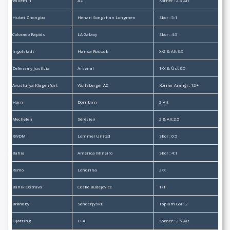
Willem II
AZ
Korner : 2.5 Alt
Hubei Zhongbo
Henan Songshan Longmen
Skor : 5:1
Colorado Rapids
LA Galaxy
Skor : 4:5
Ingolstadt
Hansa Rostock
X/2 & Alt 3.5
Defensa y Justicia
Arsenal
1/X & Üst 3.5
Avusturya Klagenfurt
Wolfsberger AC
Korner Aralığı : 12+
Horn
Dornbirn
2 Alt
Mechelen
Sérésien
2 & Alt 2.5
RWDM
Lommel United
Skor : 0:5
Bahia
América Mineiro
Skor : 4:1
Remo
Londrina
2/X
Baník Ostrava
Ceské Budejovice
1/1
Brøndby
SønderjyskE
Toplam Gol : 2
Hjørring
LFA
Korner : 2.5 Alt