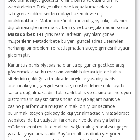
websitelerinin Türkiye ülkesinde kaçak kumar olarak
kategorize edilmesinden dolayı bazen devre dışı
bırakılmaktadır. Matadorbet’in de mevcut giriş linki, kullanım
dışı olması işlemine maruz kalmış ve bu uygulamadan sonra
Matadorbet 141
giriş resmi adresini yayınlamıştır ve
müşterilerin Matadorbet’e bu yeni güncel adres üzerinden
herhangi bir problem ile rastlaşmadan siteye girmesi ihtiyacını
gidermiştir.
Kanunsuz bahis piyasasına olan talep günler geçtikçe artış
göstermekte ve bu merakın karşılık bulması için de bahis
sitelerinin çokluğu artmaktadır. böylece yasadışı bahis
arasındaki yarış gerginleşmekte, müşteri lehine çok sayıda
kazanç dağıtılmaktadır. Tabi canlı bahis ve casino online oyun
platformların sayısız olmasından dolayı Sağlam bahis ve
casino platformuna müşteri olmak için iyi bir seçimde
bulunmak isteyen çok sayıda kişi yer almaktadır. Matadorbet
websitesi de bu vaziyetin farkındadır ve dolayısıyla bahis
müdavimlerini mutlu olmalarını sağlamak için aralıksız geçerli
yararlar yayınlamaktadır. Sayfanın alt tarafında yer gören