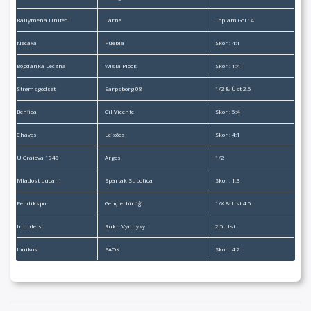
Ballymena United
Larne
Toplam Gol : 4
Necaxa
Puebla
Skor : 4:1
Bogdanka Leczna
Wisla Plock
Skor : 1:4
Strømsgodset
Sarpsborg 08
1/2 & Üst 2.5
Benfica
Gil Vicente
Skor : 5:4
Chaves
Leixões
Skor : 4:1
U Craiova 1948
Arges
1/2
Mladost Lucani
Spartak Subotica
Skor : 1:3
Pendikspor
Gençlerbirliği
1/X & Üst 4.5
Inhulets’
Rukh Vynnyky
2.5 Üst
Ionikos
PAOK
Skor : 4:2