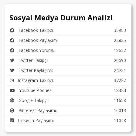
Sosyal Medya Durum Analizi
Facebook Takipçi:
35953
Facebook Paylaşımı:
22825
Facebook Yorumu:
18632
Twitter Takipçi:
20690
Twitter Paylaşımı:
24721
Instagram Takipçi:
37227
Youtube Abonesi:
18324
Google Takipçi:
11658
Pinterest Paylaşımı:
10013
Linkedin Paylaşımı:
11048