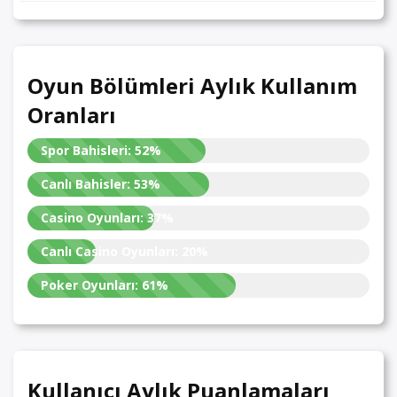
Oyun Bölümleri Aylık Kullanım
Oranları
Spor Bahisleri:
52%
Canlı Bahisler:
53%
Casino Oyunları:
37%
Canlı Casino Oyunları:
20%
Poker Oyunları:
61%
Kullanıcı Aylık Puanlamaları