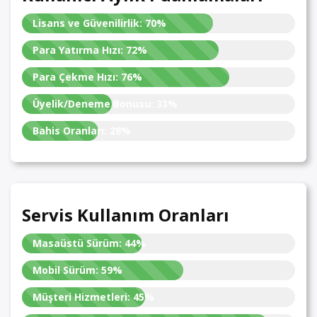
Lisans ve Güvenilirlik:
70%
Para Yatırma Hızı:
72%
Para Çekme Hızı:
76%
Üyelik/Deneme Bonusu:
33%
Bahis Oranları:
28%
Servis Kullanım Oranları
Masaüstü Sürüm:
44%
Mobil Sürüm:
59%
Müşteri Hizmetleri:
45%