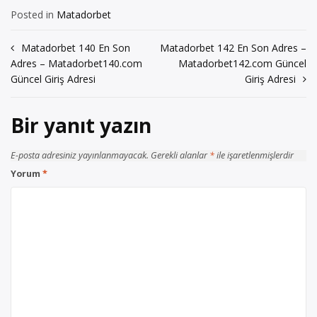
Posted in
Matadorbet
Yazı
Matadorbet 140 En Son
Matadorbet 142 En Son Adres –
Adres – Matadorbet140.com
Matadorbet142.com Güncel
gezinmesi
Güncel Giriş Adresi
Giriş Adresi
Bir yanıt yazın
E-posta adresiniz yayınlanmayacak.
Gerekli alanlar
*
ile işaretlenmişlerdir
Yorum
*