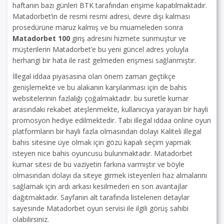
haftanın bazı günleri BTK tarafından erişime kapatılmaktadır.
Matadorbet’in de resmi resmi adresi, devre dışı kalması
prosedürüne maruz kalmış ve bu muameleden sonra
Matadorbet 100
giriş adresini hizmete sunmuştur ve
müşterilerin Matadorbet’e bu yeni güncel adres yoluyla
herhangi bir hata ile rast gelmeden erişmesi sağlanmıştır.
İllegal iddaa piyasasına olan önem zaman geçtikçe
genişlemekte ve bu alakanın karşılanması için de bahis
websitelerinin fazlalığı çoğalmaktadır. bu suretle kumar
arasındaki rekabet ateşlenmekte, kullanıcıya yarayan bir hayli
promosyon hediye edilmektedir. Tabi illegal iddaa online oyun
platformların bir hayli fazla olmasından dolayı Kaliteli illegal
bahis sitesine üye olmak için gözü kapalı seçim yapmak
isteyen nice bahis oyuncusu bulunmaktadır. Matadorbet
kumar sitesi de bu vaziyetin farkına varmıştır ve böyle
olmasından dolayı da siteye girmek isteyenleri haz almalarını
sağlamak için ardı arkası kesilmeden en son avantajlar
dağıtmaktadır. Sayfanın alt tarafında listelenen detaylar
sayesinde Matadorbet oyun servisi ile ilgili görüş sahibi
olabilirsiniz.