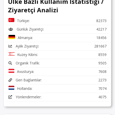
Ülke Bazlı Kullanım İstatistiği /
Ziyaretçi Analizi
Türkiye:
82373
Günlük Ziyaretçi:
42217
Almanya:
18456
Aylık Ziyaretçi:
281667
Kuzey Kıbrıs:
8559
Organik Trafik:
9505
Avusturya:
7608
Geri Bağlantılar:
2273
Hollanda:
7074
Yönlendirmeler:
4075