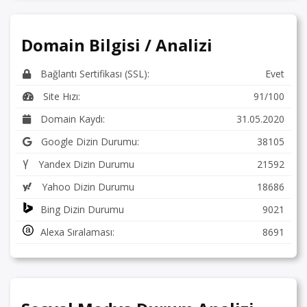
Domain Bilgisi / Analizi
Bağlantı Sertifikası (SSL):
Evet
Site Hızı:
91/100
Domain Kaydı:
31.05.2020
Google Dizin Durumu:
38105
Yandex Dizin Durumu
21592
Yahoo Dizin Durumu
18686
Bing Dizin Durumu
9021
Alexa Sıralaması:
8691