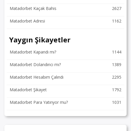
Matadorbet Kaçak Bahis
2627
Matadorbet Adresi
1162
Yaygın Şikayetler
Matadorbet Kapandı mı?
1144
Matadorbet Dolandırıcı mı?
1389
Matadorbet Hesabım Çalındı
2295
Matadorbet Şikayet
1792
Matadorbet Para Yatırıyor mu?
1031